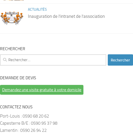
ACTUALITÉS
Inauguration de l’intranet de l’association
RECHERCHER
Rechercher :
DEMANDE DE DEVIS
Demandez une visite gratuite à votre domicile
CONTACTEZ NOUS
Port-Louis : 0590 68 20 62
Capesterre B/E : 0590 95 37 98
Lamentin : 0590 26 94 22