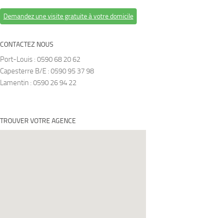
Demandez une visite gratuite à votre domicile
CONTACTEZ NOUS
Port-Louis : 0590 68 20 62
Capesterre B/E : 0590 95 37 98
Lamentin : 0590 26 94 22
TROUVER VOTRE AGENCE