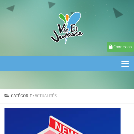
Connexion
CATÉGORIE :
ACTUALITÉS