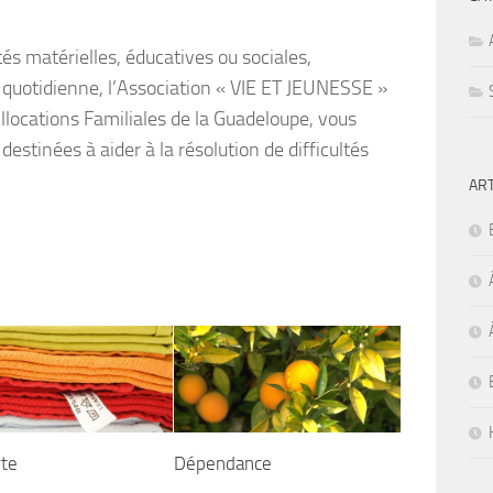
tés matérielles, éducatives ou sociales,
 quotidienne, l’Association « VIE ET JEUNESSE »
llocations Familiales de la Guadeloupe, vous
estinées à aider à la résolution de difficultés
AR
rte
Dépendance