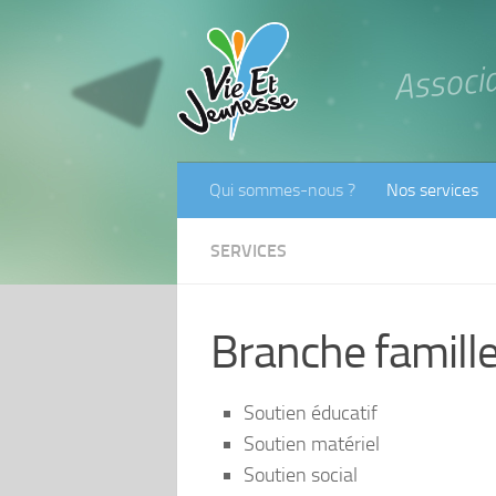
Associ
Qui sommes-nous ?
Nos services
SERVICES
Branche famill
Soutien éducatif
Soutien matériel
Soutien social