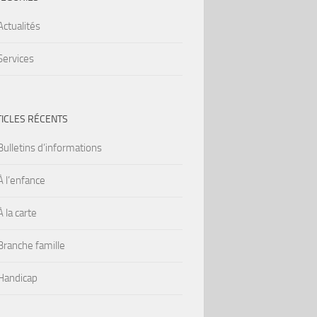
Actualités
Services
TICLES RÉCENTS
Bulletins d’informations
À l’enfance
À la carte
Branche famille
Handicap