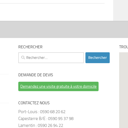
RECHERCHER
TROU
Rechercher :
DEMANDE DE DEVIS
Demandez une visite gratuite à votre domicile
CONTACTEZ NOUS
Port-Louis : 0590 68 20 62
Capesterre B/E : 0590 95 37 98
Lamentin : 0590 26 94 22