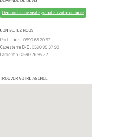
DEMANDE DE DEVIS
Demandez une visite gratuite à votre domicile
CONTACTEZ NOUS
Port-Louis : 0590 68 20 62
Capesterre B/E : 0590 95 37 98
Lamentin : 0590 26 94 22
TROUVER VOTRE AGENCE