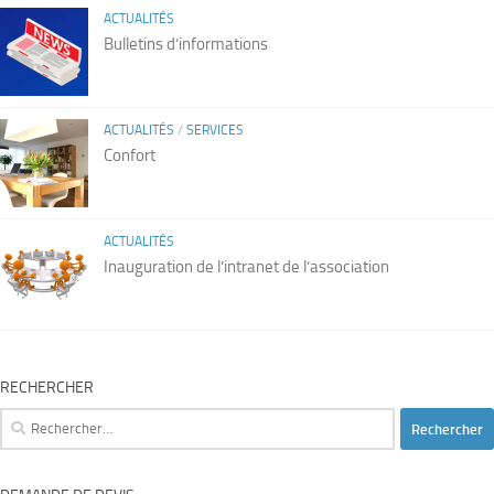
ACTUALITÉS
Bulletins d’informations
ACTUALITÉS
/
SERVICES
Confort
ACTUALITÉS
Inauguration de l’intranet de l’association
RECHERCHER
Rechercher :