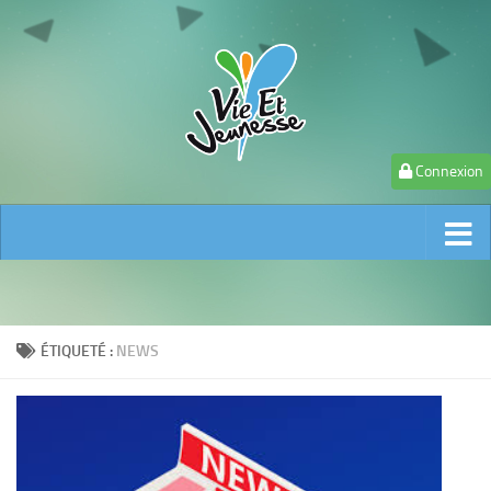
Connexion
ÉTIQUETÉ :
NEWS