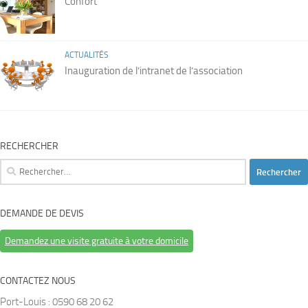
Confort
ACTUALITÉS
Inauguration de l’intranet de l’association
RECHERCHER
Rechercher :
DEMANDE DE DEVIS
Demandez une visite gratuite à votre domicile
CONTACTEZ NOUS
Port-Louis : 0590 68 20 62